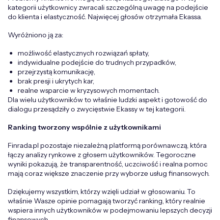
kategorii użytkownicy zwracali szczególną uwagę na podejście
do klienta i elastyczność. Najwięcej głosów otrzymała Ekassa.
Wyróżniono ją za:
możliwość elastycznych rozwiązań spłaty,
indywidualne podejście do trudnych przypadków,
przejrzystą komunikację,
brak presji i ukrytych kar,
realne wsparcie w kryzysowych momentach.
Dla wielu użytkowników to właśnie ludzki aspekt i gotowość do
dialogu przesądziły o zwycięstwie Ekassy w tej kategorii.
Ranking tworzony wspólnie z użytkownikami
Finrada.pl pozostaje niezależną platformą porównawczą, która
łączy analizy rynkowe z głosem użytkowników. Tegoroczne
wyniki pokazują, że transparentność, uczciwość i realna pomoc
mają coraz większe znaczenie przy wyborze usług finansowych.
Dziękujemy wszystkim, którzy wzięli udział w głosowaniu. To
właśnie Wasze opinie pomagają tworzyć ranking, który realnie
wspiera innych użytkowników w podejmowaniu lepszych decyzji
finansowych.