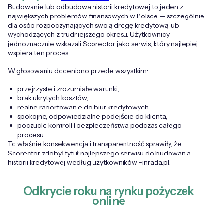
Budowanie lub odbudowa historii kredytowej to jeden z
największych problemów finansowych w Polsce — szczególnie
dla osób rozpoczynających swoją drogę kredytową lub
wychodzących z trudniejszego okresu. Użytkownicy
jednoznacznie wskazali Scorector jako serwis, który najlepiej
wspiera ten proces.
W głosowaniu doceniono przede wszystkim:
przejrzyste i zrozumiałe warunki,
brak ukrytych kosztów,
realne raportowanie do biur kredytowych,
spokojne, odpowiedzialne podejście do klienta,
poczucie kontroli i bezpieczeństwa podczas całego
procesu.
To właśnie konsekwencja i transparentność sprawiły, że
Scorector zdobył tytuł najlepszego serwisu do budowania
historii kredytowej według użytkowników Finrada.pl.
Odkrycie roku na rynku pożyczek
online