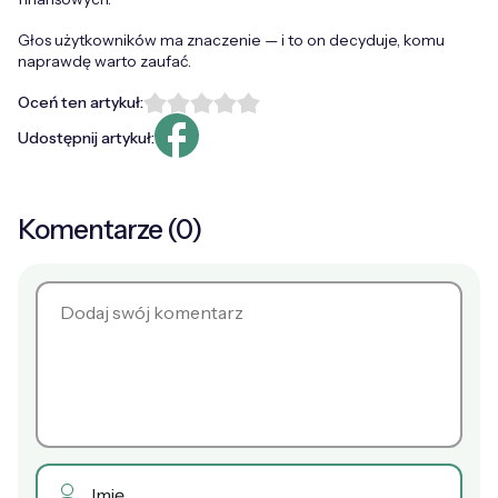
Głos użytkowników ma znaczenie — i to on decyduje, komu
naprawdę warto zaufać.
Oceń ten artykuł:
Udostępnij artykuł:
Komentarze (0)