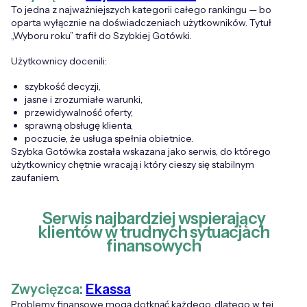
To jedna z najważniejszych kategorii całego rankingu — bo
oparta wyłącznie na doświadczeniach użytkowników. Tytuł
„Wyboru roku” trafił do Szybkiej Gotówki.
Użytkownicy docenili:
szybkość decyzji,
jasne i zrozumiałe warunki,
przewidywalność oferty,
sprawną obsługę klienta,
poczucie, że usługa spełnia obietnice.
Szybka Gotówka została wskazana jako serwis, do którego
użytkownicy chętnie wracają i który cieszy się stabilnym
zaufaniem.
Serwis najbardziej wspierający
klientów w trudnych sytuacjach
finansowych
Zwycięzca:
Ekassa
Problemy finansowe mogą dotknąć każdego, dlatego w tej