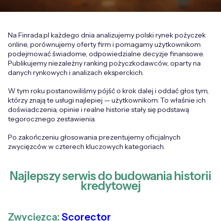
Na Finrada.pl każdego dnia analizujemy polski rynek pożyczek
online, porównujemy oferty firm i pomagamy użytkownikom
podejmować świadome, odpowiedzialne decyzje finansowe.
Publikujemy niezależny ranking pożyczkodawców, oparty na
danych rynkowych i analizach eksperckich.
W tym roku postanowiliśmy pójść o krok dalej i oddać głos tym,
którzy znają te usługi najlepiej — użytkownikom. To właśnie ich
doświadczenia, opinie i realne historie stały się podstawą
tegorocznego zestawienia.
Po zakończeniu głosowania prezentujemy oficjalnych
zwycięzców w czterech kluczowych kategoriach.
Najlepszy serwis do budowania historii
kredytowej
Zwycięzca:
Scorector