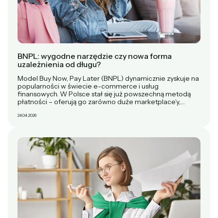
BNPL: wygodne narzędzie czy nowa forma
uzależnienia od długu?
Model Buy Now, Pay Later (BNPL) dynamicznie zyskuje na
popularności w świecie e-commerce i usług
finansowych. W Polsce stał się już powszechną metodą
płatności – oferują go zarówno duże marketplace’y,…
24.04.2026