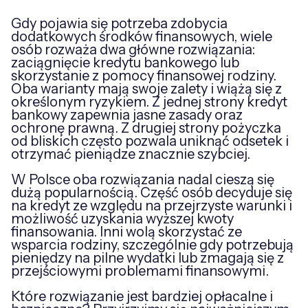
Gdy pojawia się potrzeba zdobycia
dodatkowych środków finansowych, wiele
osób rozważa dwa główne rozwiązania:
zaciągnięcie kredytu bankowego lub
skorzystanie z pomocy finansowej rodziny.
Oba warianty mają swoje zalety i wiążą się z
określonym ryzykiem. Z jednej strony kredyt
bankowy zapewnia jasne zasady oraz
ochronę prawną. Z drugiej strony pożyczka
od bliskich często pozwala uniknąć odsetek i
otrzymać pieniądze znacznie szybciej.
W Polsce oba rozwiązania nadal cieszą się
dużą popularnością. Część osób decyduje się
na kredyt ze względu na przejrzyste warunki i
możliwość uzyskania wyższej kwoty
finansowania. Inni wolą skorzystać ze
wsparcia rodziny, szczególnie gdy potrzebują
pieniędzy na pilne wydatki lub zmagają się z
przejściowymi problemami finansowymi.
Które rozwiązanie jest bardziej opłacalne i