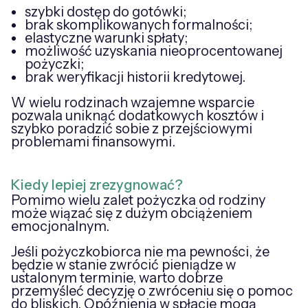
szybki dostęp do gotówki;
brak skomplikowanych formalności;
elastyczne warunki spłaty;
możliwość uzyskania nieoprocentowanej
pożyczki;
brak weryfikacji historii kredytowej.
W wielu rodzinach wzajemne wsparcie
pozwala uniknąć dodatkowych kosztów i
szybko poradzić sobie z przejściowymi
problemami finansowymi.
Kiedy lepiej zrezygnować?
Pomimo wielu zalet pożyczka od rodziny
może wiązać się z dużym obciążeniem
emocjonalnym.
Jeśli pożyczkobiorca nie ma pewności, że
będzie w stanie zwrócić pieniądze w
ustalonym terminie, warto dobrze
przemyśleć decyzję o zwróceniu się o pomoc
do bliskich. Opóźnienia w spłacie mogą