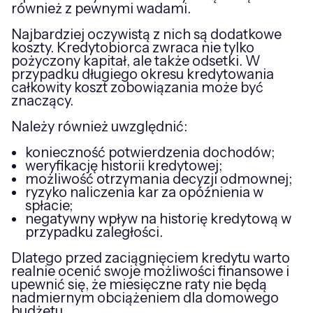
również z pewnymi wadami.
Najbardziej oczywistą z nich są dodatkowe
koszty. Kredytobiorca zwraca nie tylko
pożyczony kapitał, ale także odsetki. W
przypadku długiego okresu kredytowania
całkowity koszt zobowiązania może być
znaczący.
Należy również uwzględnić:
konieczność potwierdzenia dochodów;
weryfikację historii kredytowej;
możliwość otrzymania decyzji odmownej;
ryzyko naliczenia kar za opóźnienia w
spłacie;
negatywny wpływ na historię kredytową w
przypadku zaległości.
Dlatego przed zaciągnięciem kredytu warto
realnie ocenić swoje możliwości finansowe i
upewnić się, że miesięczne raty nie będą
nadmiernym obciążeniem dla domowego
budżetu.