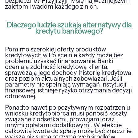
bezpieczne? Przyjrzyjmy się najważniejszym
zaletom i wadom każdego z nich.
Dlaczego ludzie szukają alternatywy dla
kredytu bankowego?
Pomimo szerokiej oferty produktów
kredytowych w Polsce nie każdy może bez
problemu uzyskać finansowanie. Banki
oceniają zdolność kredytową klienta,
sprawdzają jego dochody, historię kredytową
oraz poziom aktualnych zobowiązań. Jeśli
parametry nie spełniają wymagań instytucji
finansowej, istnieje ryzyko otrzymania decyzji
odmownej.
Ponadto nawet po pozytywnym rozpatrzeniu
wniosku kredytobiorca musi ponosić koszty
związane z odsetkami, prowizjami oraz
innymi opłatami dodatkowymi. W efekcie
całkowita kwota do spłaty może być znacznie
wyższa niż suma otrzymanych środków.