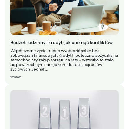
Budżet rodzinny i kredyt: jak uniknąć konfliktów
Współczesne życie trudno wyobrazić sobie bez
zobowiązań finansowych. Kredyt hipoteczny, pożyczka na
samochód czy zakup sprzętu na raty – wszystko to stało
się powszechnym narzędziem do realizacji celów
życiowych. Jednak…
20.03.2026