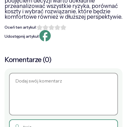
podjęciem decyzji warto dokładnie
przeanalizować wszystkie ryzyka, porównać
koszty i wybrać rozwiązanie, które będzie
komfortowe również w dłuższej perspektywie.
Oceń ten artykuł:
Udostępnij artykuł:
Komentarze (0)