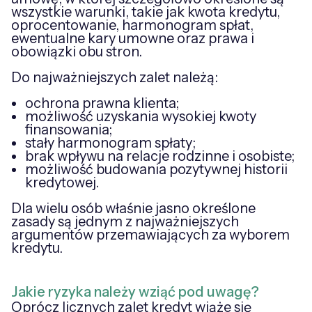
wszystkie warunki, takie jak kwota kredytu,
oprocentowanie, harmonogram spłat,
ewentualne kary umowne oraz prawa i
obowiązki obu stron.
Do najważniejszych zalet należą:
ochrona prawna klienta;
możliwość uzyskania wysokiej kwoty
finansowania;
stały harmonogram spłaty;
brak wpływu na relacje rodzinne i osobiste;
możliwość budowania pozytywnej historii
kredytowej.
Dla wielu osób właśnie jasno określone
zasady są jednym z najważniejszych
argumentów przemawiających za wyborem
kredytu.
Jakie ryzyka należy wziąć pod uwagę?
Oprócz licznych zalet kredyt wiąże się