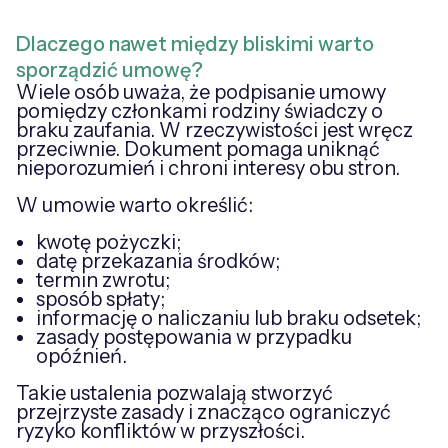
Dlaczego nawet między bliskimi warto
sporządzić umowę?
Wiele osób uważa, że podpisanie umowy
pomiędzy członkami rodziny świadczy o
braku zaufania. W rzeczywistości jest wręcz
przeciwnie. Dokument pomaga uniknąć
nieporozumień i chroni interesy obu stron.
W umowie warto określić:
kwotę pożyczki;
datę przekazania środków;
termin zwrotu;
sposób spłaty;
informację o naliczaniu lub braku odsetek;
zasady postępowania w przypadku
opóźnień.
Takie ustalenia pozwalają stworzyć
przejrzyste zasady i znacząco ograniczyć
ryzyko konfliktów w przyszłości.