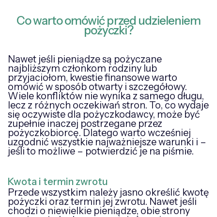
Co warto omówić przed udzieleniem
pożyczki?
Nawet jeśli pieniądze są pożyczane
najbliższym członkom rodziny lub
przyjaciołom, kwestie finansowe warto
omówić w sposób otwarty i szczegółowy.
Wiele konfliktów nie wynika z samego długu,
lecz z różnych oczekiwań stron. To, co wydaje
się oczywiste dla pożyczkodawcy, może być
zupełnie inaczej postrzegane przez
pożyczkobiorcę. Dlatego warto wcześniej
uzgodnić wszystkie najważniejsze warunki i –
jeśli to możliwe – potwierdzić je na piśmie.
Kwota i termin zwrotu
Przede wszystkim należy jasno określić kwotę
pożyczki oraz termin jej zwrotu. Nawet jeśli
chodzi o niewielkie pieniądze, obie strony