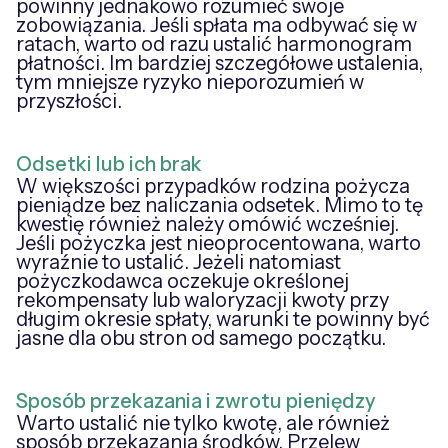
powinny jednakowo rozumieć swoje
zobowiązania. Jeśli spłata ma odbywać się w
ratach, warto od razu ustalić harmonogram
płatności. Im bardziej szczegółowe ustalenia,
tym mniejsze ryzyko nieporozumień w
przyszłości.
Odsetki lub ich brak
W większości przypadków rodzina pożycza
pieniądze bez naliczania odsetek. Mimo to tę
kwestię również należy omówić wcześniej.
Jeśli pożyczka jest nieoprocentowana, warto
wyraźnie to ustalić. Jeżeli natomiast
pożyczkodawca oczekuje określonej
rekompensaty lub waloryzacji kwoty przy
długim okresie spłaty, warunki te powinny być
jasne dla obu stron od samego początku.
Sposób przekazania i zwrotu pieniędzy
Warto ustalić nie tylko kwotę, ale również
sposób przekazania środków. Przelew