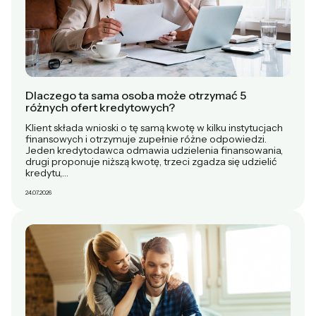
Dlaczego ta sama osoba może otrzymać 5
różnych ofert kredytowych?
Klient składa wnioski o tę samą kwotę w kilku instytucjach
finansowych i otrzymuje zupełnie różne odpowiedzi.
Jeden kredytodawca odmawia udzielenia finansowania,
drugi proponuje niższą kwotę, trzeci zgadza się udzielić
kredytu,…
24.07.2026