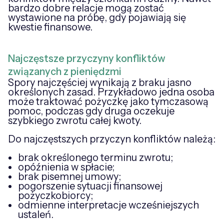
bardzo dobre relacje mogą zostać
wystawione na próbę, gdy pojawiają się
kwestie finansowe.
Najczęstsze przyczyny konfliktów
związanych z pieniędzmi
Spory najczęściej wynikają z braku jasno
określonych zasad. Przykładowo jedna osoba
może traktować pożyczkę jako tymczasową
pomoc, podczas gdy druga oczekuje
szybkiego zwrotu całej kwoty.
Do najczęstszych przyczyn konfliktów należą:
brak określonego terminu zwrotu;
opóźnienia w spłacie;
brak pisemnej umowy;
pogorszenie sytuacji finansowej
pożyczkobiorcy;
odmienne interpretacje wcześniejszych
ustaleń.