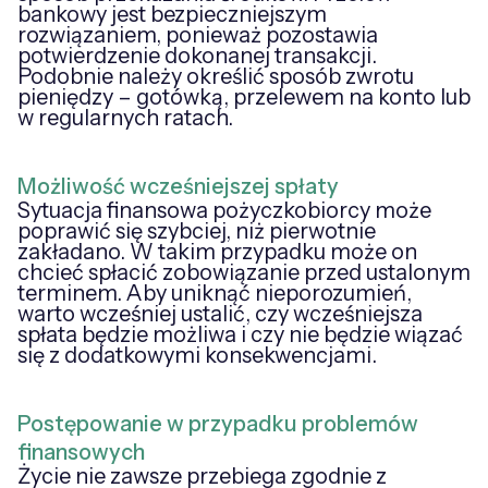
bankowy jest bezpieczniejszym
rozwiązaniem, ponieważ pozostawia
potwierdzenie dokonanej transakcji.
Podobnie należy określić sposób zwrotu
pieniędzy – gotówką, przelewem na konto lub
w regularnych ratach.
Możliwość wcześniejszej spłaty
Sytuacja finansowa pożyczkobiorcy może
poprawić się szybciej, niż pierwotnie
zakładano. W takim przypadku może on
chcieć spłacić zobowiązanie przed ustalonym
terminem. Aby uniknąć nieporozumień,
warto wcześniej ustalić, czy wcześniejsza
spłata będzie możliwa i czy nie będzie wiązać
się z dodatkowymi konsekwencjami.
Postępowanie w przypadku problemów
finansowych
Życie nie zawsze przebiega zgodnie z