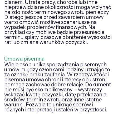
planem. Utrata pracy, choroba lub inne
nieprzewidziane okoliczności mogą wpłynąć
na zdolność terminowego zwrotu pieniędzy.
Dlatego jeszcze przed zawarciem umowy
warto omówić możliwe scenariusze na
wypadek problemów finansowych. Na
przykład czy możliwe będzie przesunięcie
terminu spłaty, czasowe obniżenie wysokości
rat lub zmiana warunków pożyczki.
Umowa pisemna
Wiele osób unika sporządzania pisemnych
umów między członkami rodziny, uznając to
za oznakę braku zaufania. W rzeczywistości
pisemna umowa chroni interesy obu stron i
pomaga zachować dobre relacje. Dokument
nie musi być skomplikowany – wystarczy
wskazać kwotę pożyczki, datę przekazania
środków, termin zwrotu oraz inne istotne
warunki. Pozwala to uniknąć sporów i
różnych interpretacji ustaleń w przyszłości.