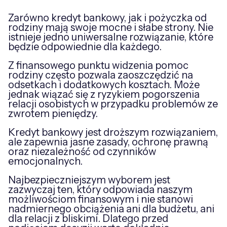
Zarówno kredyt bankowy, jak i pożyczka od
rodziny mają swoje mocne i słabe strony. Nie
istnieje jedno uniwersalne rozwiązanie, które
będzie odpowiednie dla każdego.
Z finansowego punktu widzenia pomoc
rodziny często pozwala zaoszczędzić na
odsetkach i dodatkowych kosztach. Może
jednak wiązać się z ryzykiem pogorszenia
relacji osobistych w przypadku problemów ze
zwrotem pieniędzy.
Kredyt bankowy jest droższym rozwiązaniem,
ale zapewnia jasne zasady, ochronę prawną
oraz niezależność od czynników
emocjonalnych.
Najbezpieczniejszym wyborem jest
zazwyczaj ten, który odpowiada naszym
możliwościom finansowym i nie stanowi
nadmiernego obciążenia ani dla budżetu, ani
dla relacji z bliskimi. Dlatego przed