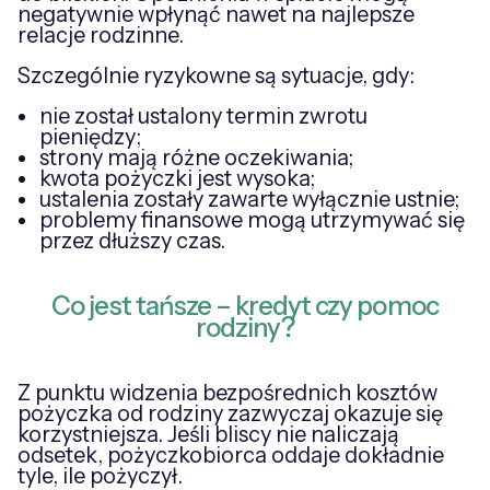
negatywnie wpłynąć nawet na najlepsze
relacje rodzinne.
Szczególnie ryzykowne są sytuacje, gdy:
nie został ustalony termin zwrotu
pieniędzy;
strony mają różne oczekiwania;
kwota pożyczki jest wysoka;
ustalenia zostały zawarte wyłącznie ustnie;
problemy finansowe mogą utrzymywać się
przez dłuższy czas.
Co jest tańsze – kredyt czy pomoc
rodziny?
Z punktu widzenia bezpośrednich kosztów
pożyczka od rodziny zazwyczaj okazuje się
korzystniejsza. Jeśli bliscy nie naliczają
odsetek, pożyczkobiorca oddaje dokładnie
tyle, ile pożyczył.