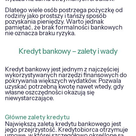
Dlatego wiele osób postrzega pożyczkę od
rodziny jako prostszy i tańszy sposób
pozyskania pieniędzy. Warto jednak
pamiętać, że brak formalności bankowych
nie oznacza braku ryzyka.
Kredyt bankowy – zalety i wady
Kredyt bankowy jest jednym z najczęściej
wykorzystywanych narzędzi finansowych do
pokrywania większych wydatków. Pozwala
uzyskać potrzebną kwotę nawet wtedy, gdy
własne oszczędności okazują się
niewystarczające.
Główne zalety kredytu
Największą zaletą kredytu bankowego jest
jego przejrzystość. Kredytobiorca otrzymuje
umowę, w której szczegółowo określone są