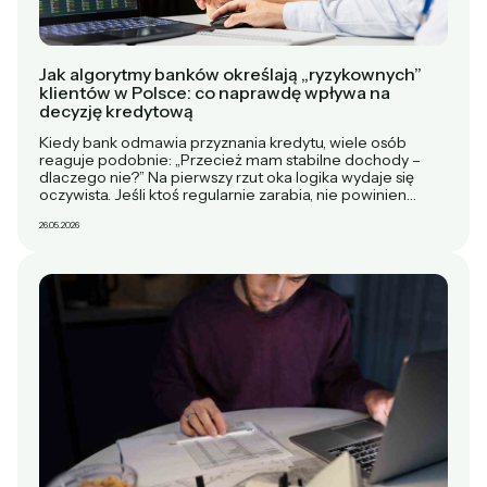
Jak algorytmy banków określają „ryzykownych”
klientów w Polsce: co naprawdę wpływa na
decyzję kredytową
Kiedy bank odmawia przyznania kredytu, wiele osób
reaguje podobnie: „Przecież mam stabilne dochody –
dlaczego nie?” Na pierwszy rzut oka logika wydaje się
oczywista. Jeśli ktoś regularnie zarabia, nie powinien…
26.05.2026