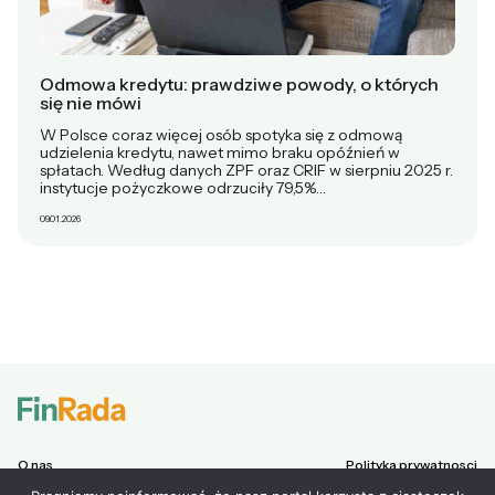
Odmowa kredytu: prawdziwe powody, o których
się nie mówi
W Polsce coraz więcej osób spotyka się z odmową
udzielenia kredytu, nawet mimo braku opóźnień w
spłatach. Według danych ZPF oraz CRIF w sierpniu 2025 r.
instytucje pożyczkowe odrzuciły 79,5%…
09.01.2026
O nas
Polityka prywatnosci
Chwilówki
Regulamin