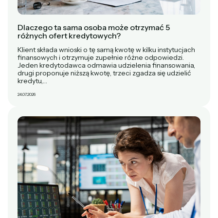
Dlaczego ta sama osoba może otrzymać 5
różnych ofert kredytowych?
Klient składa wnioski o tę samą kwotę w kilku instytucjach
finansowych i otrzymuje zupełnie różne odpowiedzi.
Jeden kredytodawca odmawia udzielenia finansowania,
drugi proponuje niższą kwotę, trzeci zgadza się udzielić
kredytu,…
24.07.2026