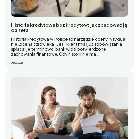
Historia kredytowa bez kredytów: jak zbudować ją
od zera
Historia kredytowa w Polsce to narzędzie oceny ryzyka, a
nie „ocena człowieka”. Jeśli klient miał już zobowiązania i
spłacał je terminowo, bank widzi potwierdzone
zachowania finansowe. Gdy historii nie ma,…
06.02.2026