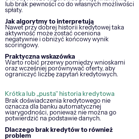
lub brak pewności co do własnych możliwości
spłaty.
Jak algorytmy to interpretują
Nawet przy dobrej historii kredytowej taka
aktywność może zostać oceniona
negatywnie i obniżyć końcowy wynik
scoringowy.
Praktyczna wskazówka
Warto robić przerwy pomiędzy wnioskami
oraz wcześniej porównywać oferty, aby
ograniczyć liczbę zapytań kredytowych.
Krótka lub „pusta” historia kredytowa
Brak doświadczenia kredytowego nie
oznacza dla banku automatycznej
wiarygodności, ponieważ nie można go
potwierdzić na podstawie danych.
Dlaczego brak kredytów to również
problem