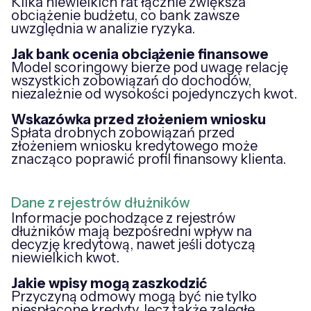
Kilka niewielkich rat łącznie zwiększa
obciążenie budżetu, co bank zawsze
uwzględnia w analizie ryzyka.
Jak bank ocenia obciążenie finansowe
Model scoringowy bierze pod uwagę relację
wszystkich zobowiązań do dochodów,
niezależnie od wysokości pojedynczych kwot.
Wskazówka przed złożeniem wniosku
Spłata drobnych zobowiązań przed
złożeniem wniosku kredytowego może
znacząco poprawić profil finansowy klienta.
Dane z rejestrów dłużników
Informacje pochodzące z rejestrów
dłużników mają bezpośredni wpływ na
decyzję kredytową, nawet jeśli dotyczą
niewielkich kwot.
Jakie wpisy mogą zaszkodzić
Przyczyną odmowy mogą być nie tylko
niespłacone kredyty, lecz także zaległe