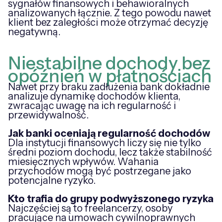
sygnałów finansowych i behawioralnych
analizowanych łącznie. Z tego powodu nawet
klient bez zaległości może otrzymać decyzję
negatywną.
Niestabilne dochody bez
opóźnień w płatnościach
Nawet przy braku zadłużenia bank dokładnie
analizuje dynamikę dochodów klienta,
zwracając uwagę na ich regularność i
przewidywalność.
Jak banki oceniają regularność dochodów
Dla instytucji finansowych liczy się nie tylko
średni poziom dochodu, lecz także stabilność
miesięcznych wpływów. Wahania
przychodów mogą być postrzegane jako
potencjalne ryzyko.
Kto trafia do grupy podwyższonego ryzyka
Najczęściej są to freelancerzy, osoby
pracujące na umowach cywilnoprawnych