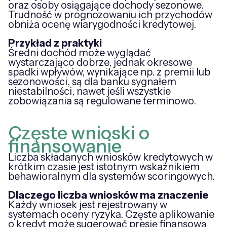
oraz osoby osiągające dochody sezonowe.
Trudność w prognozowaniu ich przychodów
obniża ocenę wiarygodności kredytowej.
Przykład z praktyki
Średni dochód może wyglądać
wystarczająco dobrze, jednak okresowe
spadki wpływów, wynikające np. z premii lub
sezonowości, są dla banku sygnałem
niestabilności, nawet jeśli wszystkie
zobowiązania są regulowane terminowo.
Częste wnioski o
finansowanie
Liczba składanych wniosków kredytowych w
krótkim czasie jest istotnym wskaźnikiem
behawioralnym dla systemów scoringowych.
Dlaczego liczba wniosków ma znaczenie
Każdy wniosek jest rejestrowany w
systemach oceny ryzyka. Częste aplikowanie
o kredyt może sugerować presję finansową