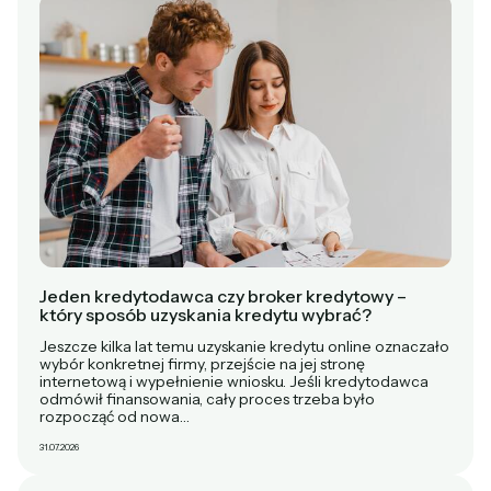
Jeden kredytodawca czy broker kredytowy –
który sposób uzyskania kredytu wybrać?
Jeszcze kilka lat temu uzyskanie kredytu online oznaczało
wybór konkretnej firmy, przejście na jej stronę
internetową i wypełnienie wniosku. Jeśli kredytodawca
odmówił finansowania, cały proces trzeba było
rozpocząć od nowa…
31.07.2026