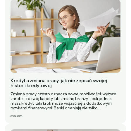
Kredyt a zmiana pracy: jak nie zepsuć swojej
historii kredytowej
Zmiana pracy często oznacza nowe możliwości: wyższe
zarobki, rozwój kariery lub zmianę branży. Jeśli jednak
masz kredyt, taki krok może wiązać się z dodatkowymi
ryzykami finansowymi. Banki oceniają nie tylko…
03.04.2026