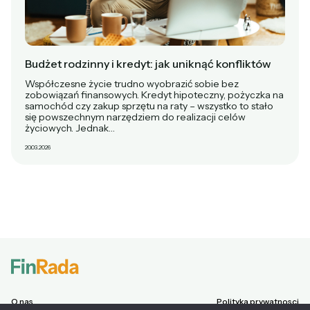
Budżet rodzinny i kredyt: jak uniknąć konfliktów
Współczesne życie trudno wyobrazić sobie bez
zobowiązań finansowych. Kredyt hipoteczny, pożyczka na
samochód czy zakup sprzętu na raty – wszystko to stało
się powszechnym narzędziem do realizacji celów
życiowych. Jednak…
20.03.2026
O nas
Polityka prywatnosci