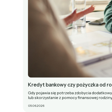
Kredyt bankowy czy pożyczka od rod
Gdy pojawia się potrzeba zdobycia dodatkow
lub skorzystanie z pomocy finansowej rodziny.
05.06.2026