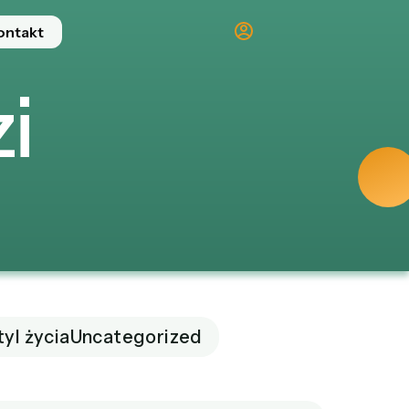
ontakt
i
tyl życia
Uncategorized