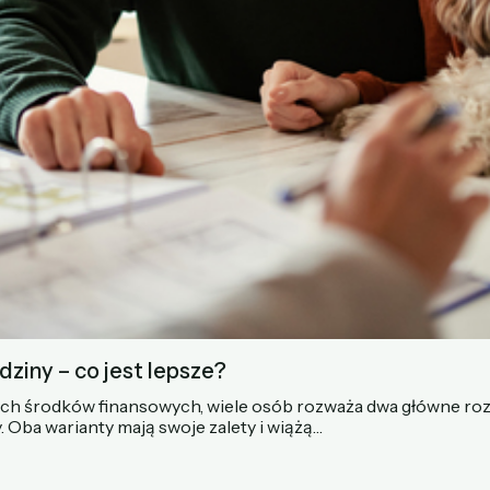
ziny – co jest lepsze?
ych środków finansowych, wiele osób rozważa dwa główne roz
 Oba warianty mają swoje zalety i wiążą…