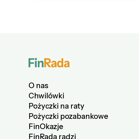
O nas
Chwilówki
Pożyczki na raty
Pożyczki pozabankowe
FinOkazje
FinRada radzi