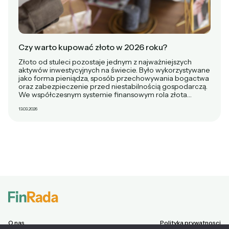
Czy warto kupować złoto w 2026 roku?
Złoto od stuleci pozostaje jednym z najważniejszych
aktywów inwestycyjnych na świecie. Było wykorzystywane
jako forma pieniądza, sposób przechowywania bogactwa
oraz zabezpieczenie przed niestabilnością gospodarczą.
We współczesnym systemie finansowym rola złota…
13.03.2026
O nas
Polityka prywatnosci