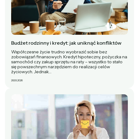
Budżet rodzinny i kredyt: jak uniknąć konfliktów
Współczesne życie trudno wyobrazić sobie bez
zobowiązań finansowych. Kredyt hipoteczny, pożyczka na
samochód czy zakup sprzętu na raty – wszystko to stało
się powszechnym narzędziem do realizacji celów
życiowych. Jednak…
20.03.2026