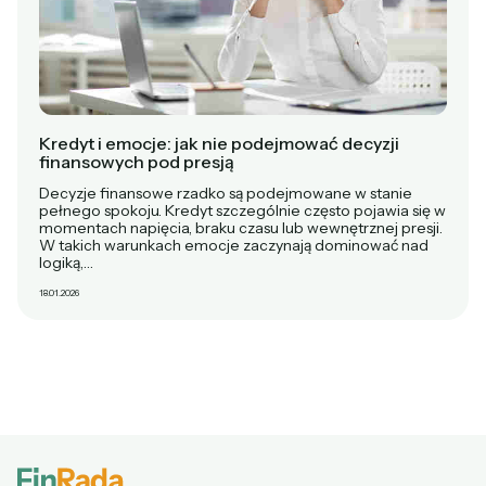
Kredyt i emocje: jak nie podejmować decyzji
finansowych pod presją
Decyzje finansowe rzadko są podejmowane w stanie
pełnego spokoju. Kredyt szczególnie często pojawia się w
momentach napięcia, braku czasu lub wewnętrznej presji.
W takich warunkach emocje zaczynają dominować nad
logiką,…
18.01.2026