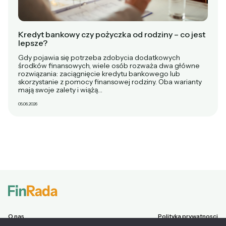
Kredyt bankowy czy pożyczka od rodziny – co jest
lepsze?
Gdy pojawia się potrzeba zdobycia dodatkowych
środków finansowych, wiele osób rozważa dwa główne
rozwiązania: zaciągnięcie kredytu bankowego lub
skorzystanie z pomocy finansowej rodziny. Oba warianty
mają swoje zalety i wiążą…
05.06.2026
O nas
Polityka prywatnosci
Chwilówki
Regulamin