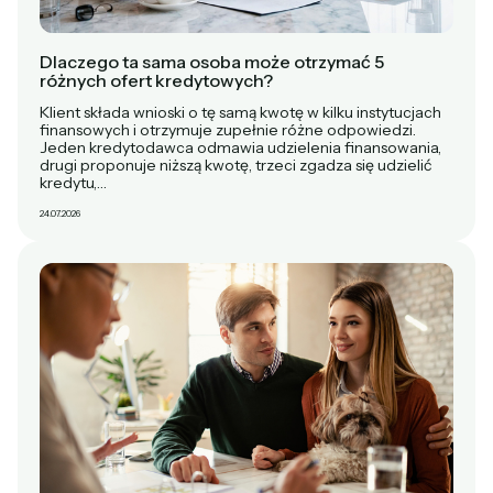
Dlaczego ta sama osoba może otrzymać 5
różnych ofert kredytowych?
Klient składa wnioski o tę samą kwotę w kilku instytucjach
finansowych i otrzymuje zupełnie różne odpowiedzi.
Jeden kredytodawca odmawia udzielenia finansowania,
drugi proponuje niższą kwotę, trzeci zgadza się udzielić
kredytu,…
24.07.2026