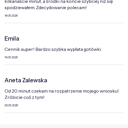
kilkanaście minut, a środki na koncie szybciej niż się
spodziewałem. Zdecydowanie polecam!
18.05.2026
Emila
Cennik super! Bardzo szybka wypłata gotówki.
19.05.2026
Aneta Zalewska
Od 20 minut czekam na rozpatrzenie mojego wniosku!
Zróbicie coś z tym!
20.05.2026