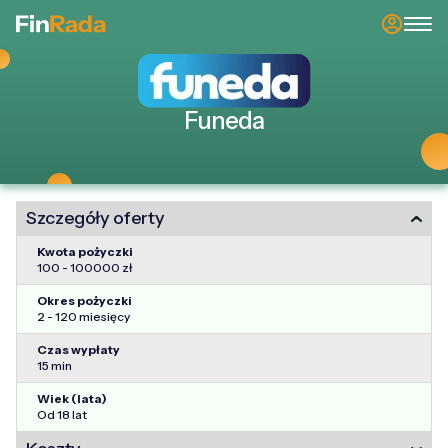
Funeda
Szczegóły oferty
Kwota pożyczki
100 - 100000 zł
Okres pożyczki
2 - 120 miesięcy
Czas wypłaty
15 min
Wiek (lata)
Od 18 lat