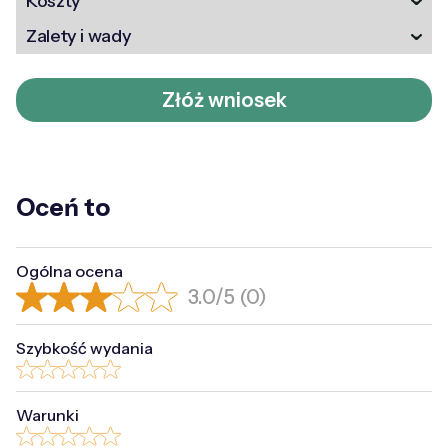
Koszty
Zalety i wady
Złóż wniosek
Oceń to
Ogólna ocena
3.0/5 (0)
Szybkość wydania
Warunki