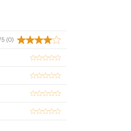
/5 (0)