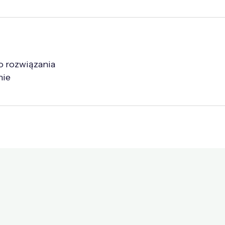
o rozwiązania
nie