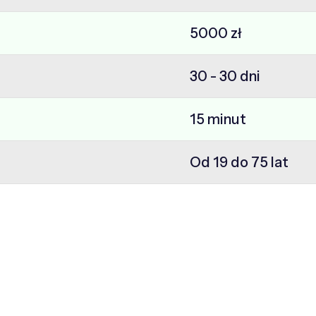
5000 zł
30 - 30 dni
15 minut
Od 19 do 75 lat