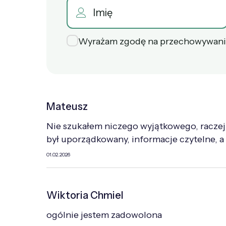
Wyrażam zgodę na przechowywani
Mateusz
Nie szukałem niczego wyjątkowego, raczej 
był uporządkowany, informacje czytelne, 
01.02.2026
Wiktoria Chmiel
ogólnie jestem zadowolona