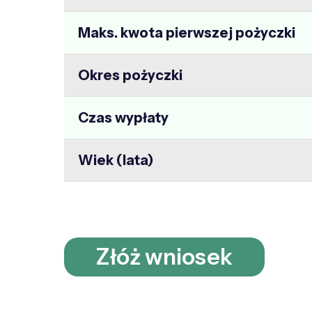
Maks. kwota pierwszej pożyczki
Okres pożyczki
Czas wypłaty
Wiek (lata)
Złóż wniosek