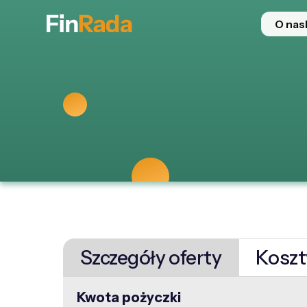
O nas
Szczegóły oferty
Koszt
Kwota pożyczki