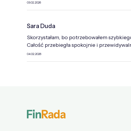
03.02.2026
Sara Duda
Skorzystałam, bo potrzebowałem szybkieg
Całość przebiegła spokojnie i przewidywal
04.02.2026