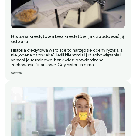
Historia kredytowa bez kredytów: jak zbudować ją
od zera
Historia kredytowa w Polsce to narzędzie oceny ryzyka, a
nie „ocena człowieka”. Jeśli klient miał już zobowiązania i
spłacał je terminowo, bank widzi potwierdzone
zachowania finansowe. Gdy historii nie ma,…
06.02.2026