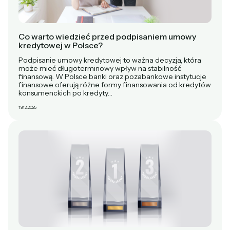
Co warto wiedzieć przed podpisaniem umowy
kredytowej w Polsce?
Podpisanie umowy kredytowej to ważna decyzja, która
może mieć długoterminowy wpływ na stabilność
finansową. W Polsce banki oraz pozabankowe instytucje
finansowe oferują różne formy finansowania od kredytów
konsumenckich po kredyty…
19.12.2025