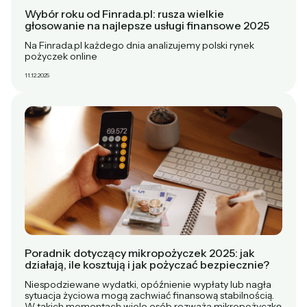
Wybór roku od Finrada.pl: rusza wielkie
głosowanie na najlepsze usługi finansowe 2025
Na Finrada.pl każdego dnia analizujemy polski rynek
pożyczek online
11.12.2025
Poradnik dotyczący mikropożyczek 2025: jak
działają, ile kosztują i jak pożyczać bezpiecznie?
Niespodziewane wydatki, opóźnienie wypłaty lub nagła
sytuacja życiowa mogą zachwiać finansową stabilnością.
W takich momentach wiele osób rozważa mikropożyczkę