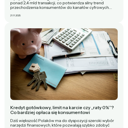
ponad 2,4 mld transakcji, co potwierdza silny trend
przechodzenia konsumentów do kanałów cyfrowych.…
21.11.2025
Kredyt gotówkowy, limit na karcie czy „raty 0%”?
Co bardziej opłaca się konsumentowi
Dziś większość Polaków ma do dyspozycji szeroki wybór
narzędzi finansowych, które pozwalają szybko zdobyć