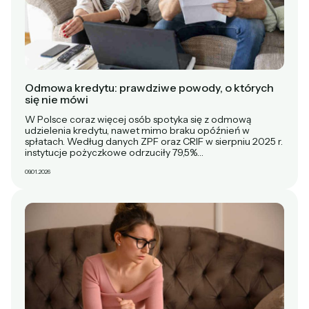
Odmowa kredytu: prawdziwe powody, o których
się nie mówi
W Polsce coraz więcej osób spotyka się z odmową
udzielenia kredytu, nawet mimo braku opóźnień w
spłatach. Według danych ZPF oraz CRIF w sierpniu 2025 r.
instytucje pożyczkowe odrzuciły 79,5%…
09.01.2026