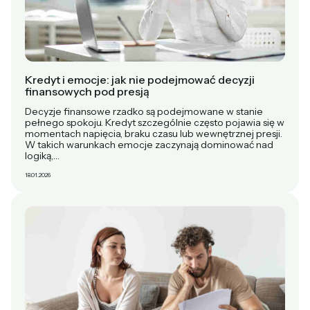
Kredyt i emocje: jak nie podejmować decyzji
finansowych pod presją
Decyzje finansowe rzadko są podejmowane w stanie
pełnego spokoju. Kredyt szczególnie często pojawia się w
momentach napięcia, braku czasu lub wewnętrznej presji.
W takich warunkach emocje zaczynają dominować nad
logiką,…
18.01.2026