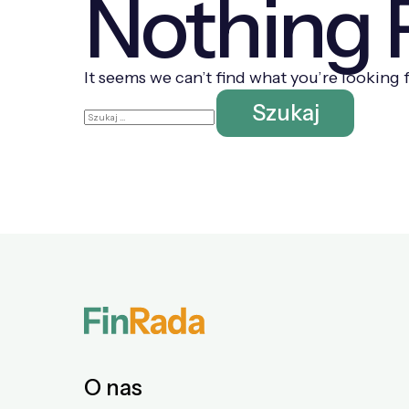
Nothing
It seems we can’t find what you’re looking 
Szukaj:
O nas