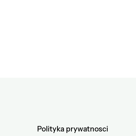
Polityka prywatnosci