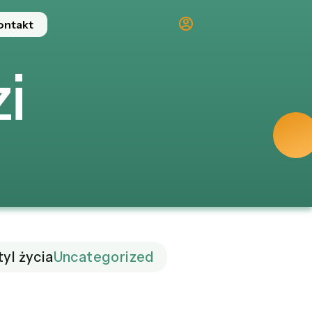
ontakt
i
tyl życia
Uncategorized