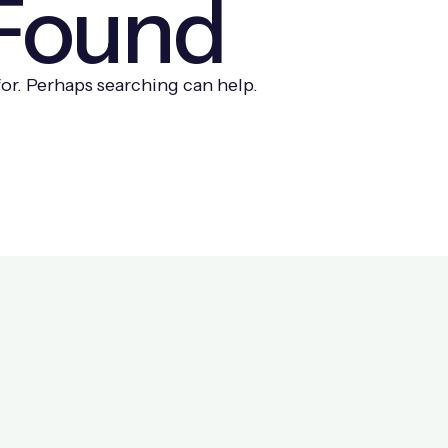
 Found
for. Perhaps searching can help.