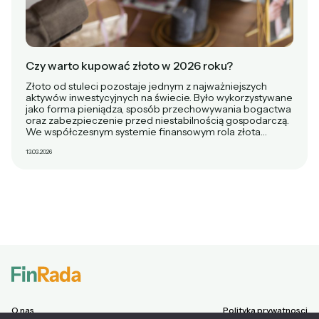
Czy warto kupować złoto w 2026 roku?
Złoto od stuleci pozostaje jednym z najważniejszych
aktywów inwestycyjnych na świecie. Było wykorzystywane
jako forma pieniądza, sposób przechowywania bogactwa
oraz zabezpieczenie przed niestabilnością gospodarczą.
We współczesnym systemie finansowym rola złota…
13.03.2026
O nas
Polityka prywatnosci