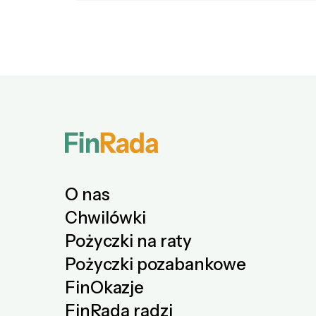
O nas
Chwilówki
Pożyczki na raty
Pożyczki pozabankowe
FinOkazje
FinRada radzi