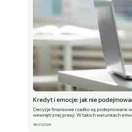
Kredyt i emocje: jak nie podejmowa
Decyzje finansowe rzadko są podejmowane w s
wewnętrznej presji. W takich warunkach emo
18.01.2026