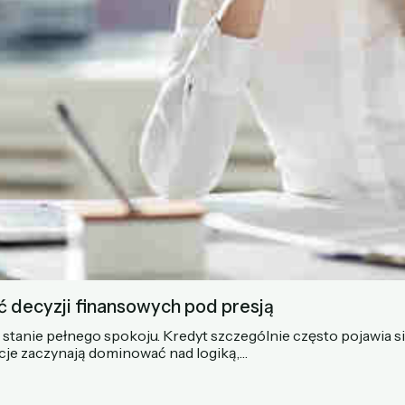
ć decyzji finansowych pod presją
tanie pełnego spokoju. Kredyt szczególnie często pojawia s
cje zaczynają dominować nad logiką,…