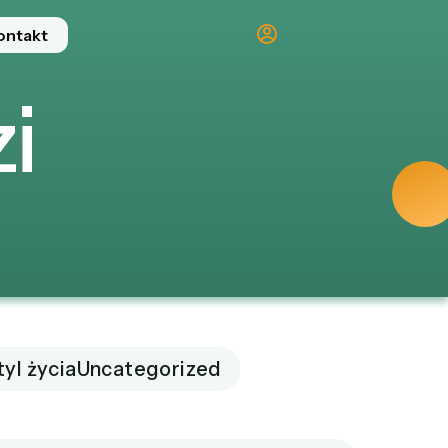
ontakt
i
tyl życia
Uncategorized