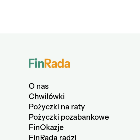
O nas
Chwilówki
Pożyczki na raty
Pożyczki pozabankowe
FinOkazje
FinRada radzi