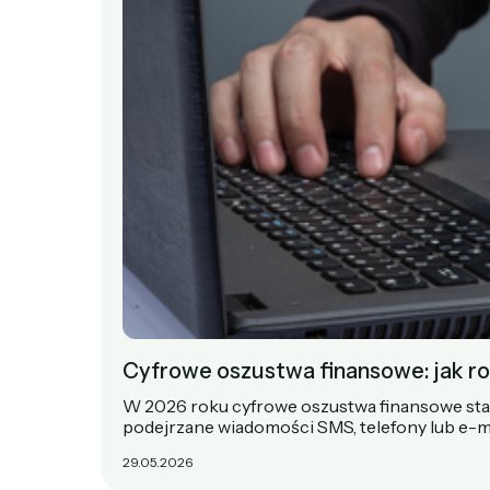
Cyfrowe oszustwa finansowe: jak r
W 2026 roku cyfrowe oszustwa finansowe stał
podejrzane wiadomości SMS, telefony lub e-
29.05.2026