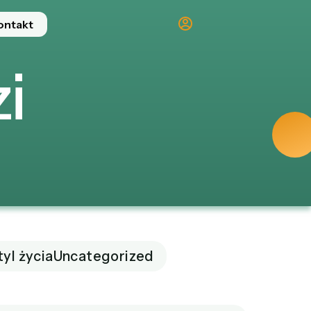
ontakt
i
tyl życia
Uncategorized