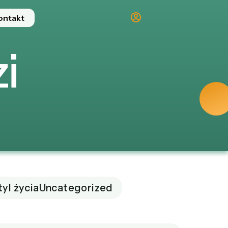
ontakt
i
tyl życia
Uncategorized