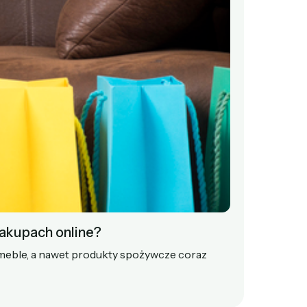
zakupach online?
, meble, a nawet produkty spożywcze coraz