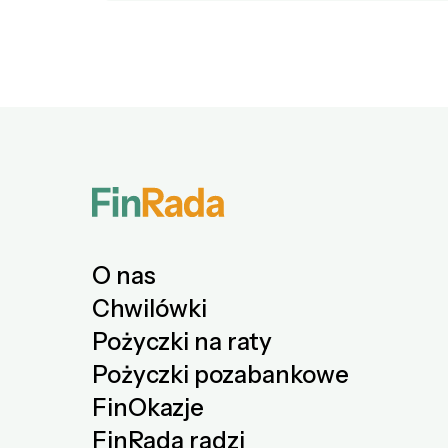
O nas
Chwilówki
Pożyczki na raty
Pożyczki pozabankowe
FinOkazje
FinRada radzi