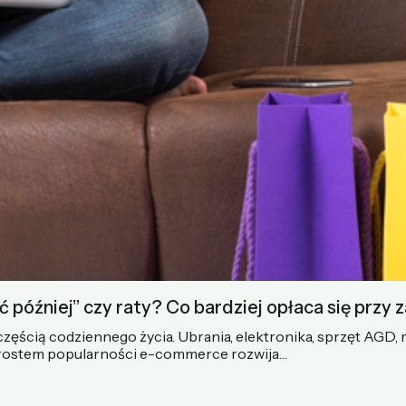
 później” czy raty? Co bardziej opłaca się przy 
 częścią codziennego życia. Ubrania, elektronika, sprzęt AGD
wzrostem popularności e-commerce rozwija…