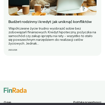
Budżet rodzinny i kredyt: jak uniknąć konfliktów
Współczesne życie trudno wyobrazić sobie bez
zobowiązań finansowych. Kredyt hipoteczny, pożyczka na
samochód czy zakup sprzętu na raty – wszystko to stało
się powszechnym narzędziem do realizacji celów
życiowych. Jednak…
20.03.2026
O nas
Polityka prywatnosci