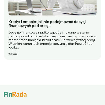
Kredyt i emocje: jak nie podejmować decyzji
finansowych pod presją
Decyzje finansowe rzadko są podejmowane w stanie
pełnego spokoju. Kredyt szczególnie często pojawia się w
momentach napięcia, braku czasu lub wewnętrznej presji.
W takich warunkach emocje zaczynają dominować nad
logiką,…
18.01.2026