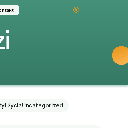
ontakt
i
tyl życia
Uncategorized