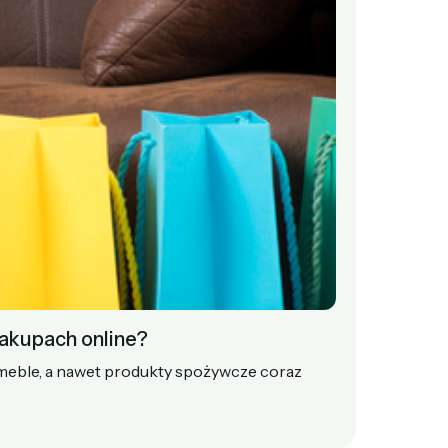
zakupach online?
, meble, a nawet produkty spożywcze coraz