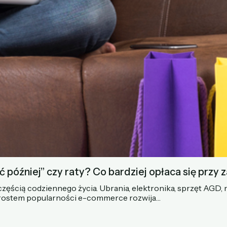
 później” czy raty? Co bardziej opłaca się przy 
 częścią codziennego życia. Ubrania, elektronika, sprzęt AGD
wzrostem popularności e-commerce rozwija…