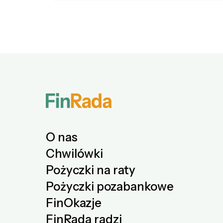
O nas
Chwilówki
Pożyczki na raty
Pożyczki pozabankowe
FinOkazje
FinRada radzi