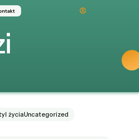
ontakt
i
tyl życia
Uncategorized