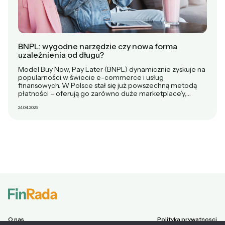
BNPL: wygodne narzędzie czy nowa forma
uzależnienia od długu?
Model Buy Now, Pay Later (BNPL) dynamicznie zyskuje na
popularności w świecie e-commerce i usług
finansowych. W Polsce stał się już powszechną metodą
płatności – oferują go zarówno duże marketplace’y,…
24.04.2026
O nas
Polityka prywatnosci